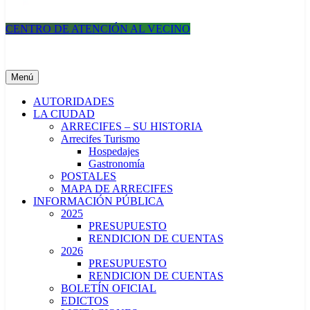
CENTRO DE ATENCIÓN AL VECINO
Municipalidad de Arrecifes
Menú
AUTORIDADES
LA CIUDAD
ARRECIFES – SU HISTORIA
Arrecifes Turismo
Hospedajes
Gastronomía
POSTALES
MAPA DE ARRECIFES
INFORMACIÓN PÚBLICA
2025
PRESUPUESTO
RENDICION DE CUENTAS
2026
PRESUPUESTO
RENDICION DE CUENTAS
BOLETÍN OFICIAL
EDICTOS