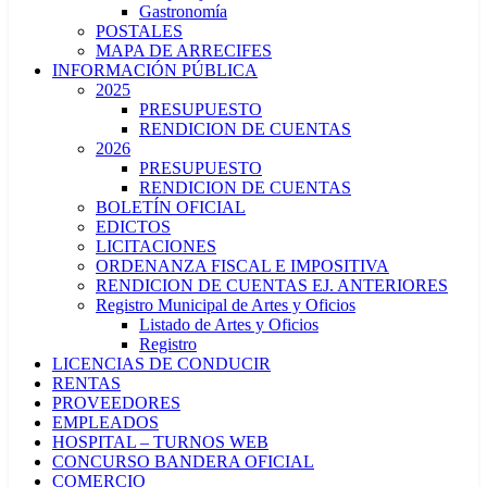
Gastronomía
POSTALES
MAPA DE ARRECIFES
INFORMACIÓN PÚBLICA
2025
PRESUPUESTO
RENDICION DE CUENTAS
2026
PRESUPUESTO
RENDICION DE CUENTAS
BOLETÍN OFICIAL
EDICTOS
LICITACIONES
ORDENANZA FISCAL E IMPOSITIVA
RENDICION DE CUENTAS EJ. ANTERIORES
Registro Municipal de Artes y Oficios
Listado de Artes y Oficios
Registro
LICENCIAS DE CONDUCIR
RENTAS
PROVEEDORES
EMPLEADOS
HOSPITAL – TURNOS WEB
CONCURSO BANDERA OFICIAL
COMERCIO