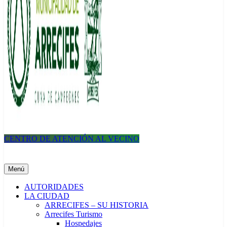
CENTRO DE ATENCIÓN AL VECINO
Municipalidad de Arrecifes
Menú
AUTORIDADES
LA CIUDAD
ARRECIFES – SU HISTORIA
Arrecifes Turismo
Hospedajes