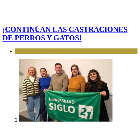
¡CONTINÚAN LAS CASTRACIONES
DE PERROS Y GATOS!
BROMATOLOGÍA Y ZOONOSIS
2