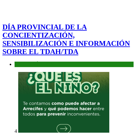
DÍA PROVINCIAL DE LA
CONCIENTIZACIÓN,
SENSIBILIZACIÓN E INFORMACIÓN
SOBRE EL TDAH/TDA
SALUD PÚBLICA
4