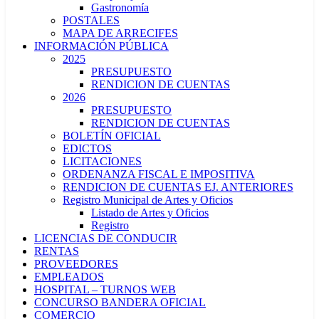
Gastronomía
POSTALES
MAPA DE ARRECIFES
INFORMACIÓN PÚBLICA
2025
PRESUPUESTO
RENDICION DE CUENTAS
2026
PRESUPUESTO
RENDICION DE CUENTAS
BOLETÍN OFICIAL
EDICTOS
LICITACIONES
ORDENANZA FISCAL E IMPOSITIVA
RENDICION DE CUENTAS EJ. ANTERIORES
Registro Municipal de Artes y Oficios
Listado de Artes y Oficios
Registro
LICENCIAS DE CONDUCIR
RENTAS
PROVEEDORES
EMPLEADOS
HOSPITAL – TURNOS WEB
CONCURSO BANDERA OFICIAL
COMERCIO