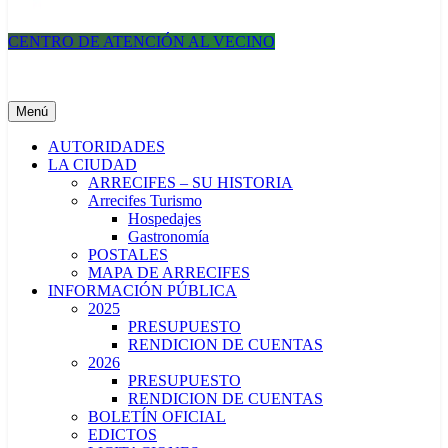
CENTRO DE ATENCIÓN AL VECINO
Municipalidad de Arrecifes
Menú
AUTORIDADES
LA CIUDAD
ARRECIFES – SU HISTORIA
Arrecifes Turismo
Hospedajes
Gastronomía
POSTALES
MAPA DE ARRECIFES
INFORMACIÓN PÚBLICA
2025
PRESUPUESTO
RENDICION DE CUENTAS
2026
PRESUPUESTO
RENDICION DE CUENTAS
BOLETÍN OFICIAL
EDICTOS