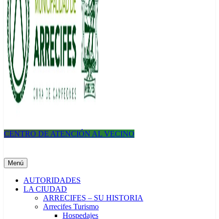
CENTRO DE ATENCIÓN AL VECINO
Municipalidad de Arrecifes
Menú
AUTORIDADES
LA CIUDAD
ARRECIFES – SU HISTORIA
Arrecifes Turismo
Hospedajes