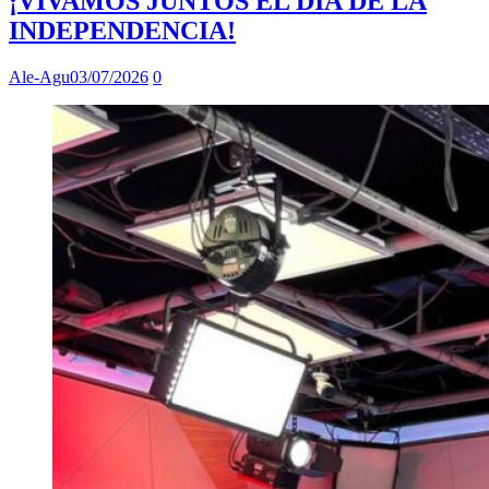
¡VIVAMOS JUNTOS EL DÍA DE LA
INDEPENDENCIA!
Ale-Agu
03/07/2026
0