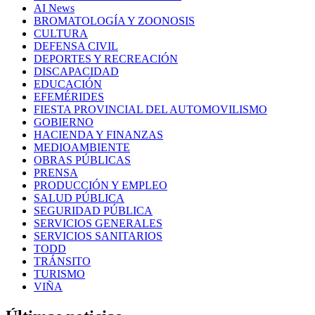
AI News
BROMATOLOGÍA Y ZOONOSIS
CULTURA
DEFENSA CIVIL
DEPORTES Y RECREACIÓN
DISCAPACIDAD
EDUCACIÓN
EFEMÉRIDES
FIESTA PROVINCIAL DEL AUTOMOVILISMO
GOBIERNO
HACIENDA Y FINANZAS
MEDIOAMBIENTE
OBRAS PÚBLICAS
PRENSA
PRODUCCIÓN Y EMPLEO
SALUD PÚBLICA
SEGURIDAD PÚBLICA
SERVICIOS GENERALES
SERVICIOS SANITARIOS
TODD
TRÁNSITO
TURISMO
VIÑA