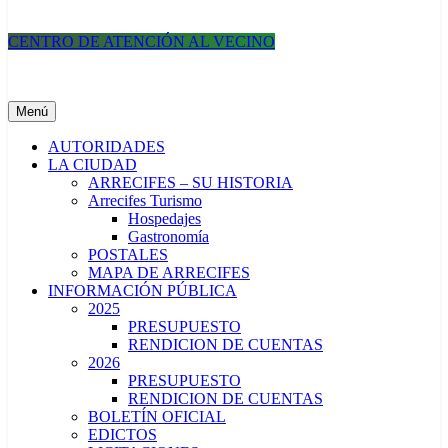
CENTRO DE ATENCIÓN AL VECINO
Municipalidad de Arrecifes
Menú
AUTORIDADES
LA CIUDAD
ARRECIFES – SU HISTORIA
Arrecifes Turismo
Hospedajes
Gastronomía
POSTALES
MAPA DE ARRECIFES
INFORMACIÓN PÚBLICA
2025
PRESUPUESTO
RENDICION DE CUENTAS
2026
PRESUPUESTO
RENDICION DE CUENTAS
BOLETÍN OFICIAL
EDICTOS