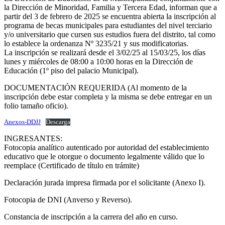
la Dirección de Minoridad, Familia y Tercera Edad, informan que a
partir del 3 de febrero de 2025 se encuentra abierta la inscripción al
programa de becas municipales para estudiantes del nivel terciario
y/o universitario que cursen sus estudios fuera del distrito, tal como
lo establece la ordenanza Nº 3235/21 y sus modificatorias.
La inscripción se realizará desde el 3/02/25 al 15/03/25, los días
lunes y miércoles de 08:00 a 10:00 horas en la Dirección de
Educación (1º piso del palacio Municipal).
DOCUMENTACIÓN REQUERIDA (Al momento de la
inscripción debe estar completa y la misma se debe entregar en un
folio tamaño oficio).
Anexos-DDJJ
Descarga
INGRESANTES:
Fotocopia analítico autenticado por autoridad del establecimiento
educativo que le otorgue o documento legalmente válido que lo
reemplace (Certificado de título en trámite)
Declaración jurada impresa firmada por el solicitante (Anexo I).
Fotocopia de DNI (Anverso y Reverso).
Constancia de inscripción a la carrera del año en curso.