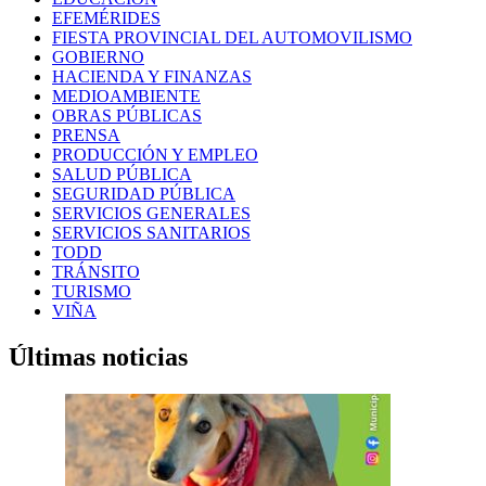
EFEMÉRIDES
FIESTA PROVINCIAL DEL AUTOMOVILISMO
GOBIERNO
HACIENDA Y FINANZAS
MEDIOAMBIENTE
OBRAS PÚBLICAS
PRENSA
PRODUCCIÓN Y EMPLEO
SALUD PÚBLICA
SEGURIDAD PÚBLICA
SERVICIOS GENERALES
SERVICIOS SANITARIOS
TODD
TRÁNSITO
TURISMO
VIÑA
Últimas noticias