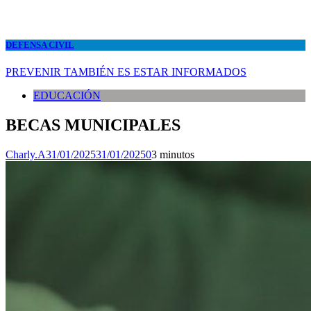
DEFENSA CIVIL
PREVENIR TAMBIÉN ES ESTAR INFORMADOS
EDUCACIÓN
BECAS MUNICIPALES
Charly.A
31/01/2025
31/01/2025
0
3 minutos