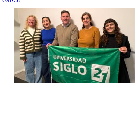
GATOS!