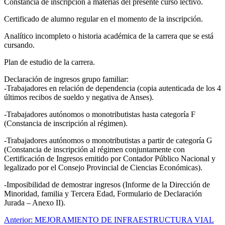
Constancia de inscripción a materias del presente curso lectivo.
Certificado de alumno regular en el momento de la inscripción.
Analítico incompleto o historia académica de la carrera que se está
cursando.
Plan de estudio de la carrera.
Declaración de ingresos grupo familiar:
-Trabajadores en relación de dependencia (copia autenticada de los 4
últimos recibos de sueldo y negativa de Anses).
-Trabajadores autónomos o monotributistas hasta categoría F
(Constancia de inscripción al régimen).
-Trabajadores autónomos o monotributistas a partir de categoría G
(Constancia de inscripción al régimen conjuntamente con
Certificación de Ingresos emitido por Contador Público Nacional y
legalizado por el Consejo Provincial de Ciencias Económicas).
-Imposibilidad de demostrar ingresos (Informe de la Dirección de
Minoridad, familia y Tercera Edad, Formulario de Declaración
Jurada – Anexo II).
Navegación
Anterior:
MEJORAMIENTO DE INFRAESTRUCTURA VIAL