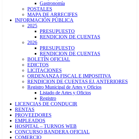
Gastronomía
POSTALES
MAPA DE ARRECIFES
INFORMACIÓN PÚBLICA
2025
PRESUPUESTO
RENDICION DE CUENTAS
2026
PRESUPUESTO
RENDICION DE CUENTAS
BOLETÍN OFICIAL
EDICTOS
LICITACIONES
ORDENANZA FISCAL E IMPOSITIVA
RENDICION DE CUENTAS EJ. ANTERIORES
Registro Municipal de Artes y Oficios
Listado de Artes y Oficios
Registro
LICENCIAS DE CONDUCIR
RENTAS
PROVEEDORES
EMPLEADOS
HOSPITAL – TURNOS WEB
CONCURSO BANDERA OFICIAL
COMERCIO