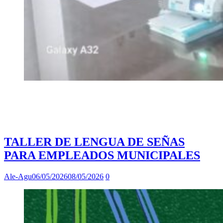
TALLER DE LENGUA DE SEÑAS
PARA EMPLEADOS MUNICIPALES
Ale-Agu
06/05/2026
08/05/2026
0