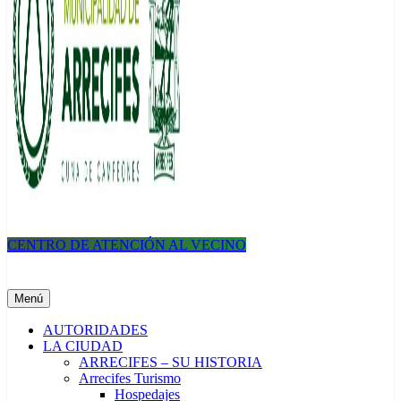
CENTRO DE ATENCIÓN AL VECINO
Municipalidad de Arrecifes
Menú
AUTORIDADES
LA CIUDAD
ARRECIFES – SU HISTORIA
Arrecifes Turismo
Hospedajes