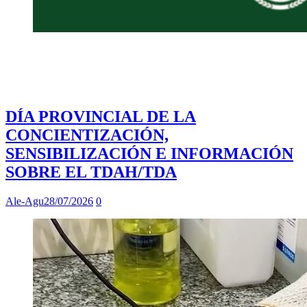
DÍA PROVINCIAL DE LA
CONCIENTIZACIÓN,
SENSIBILIZACIÓN E INFORMACIÓN
SOBRE EL TDAH/TDA
Ale-Agu
28/07/2026
0