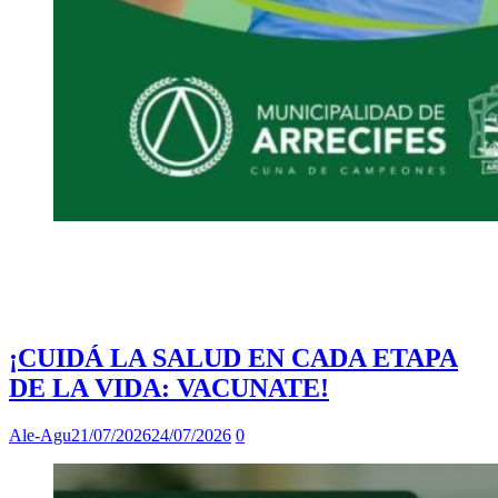
¡CUIDÁ LA SALUD EN CADA ETAPA
DE LA VIDA: VACUNATE!
Ale-Agu
21/07/2026
24/07/2026
0