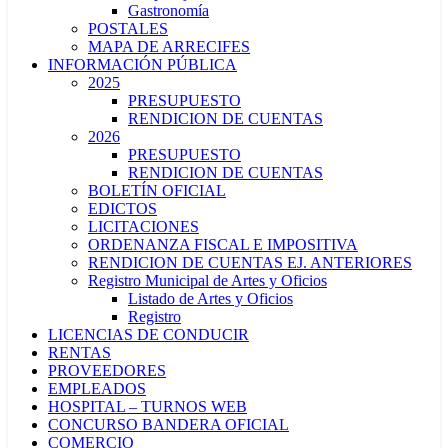
Gastronomía
POSTALES
MAPA DE ARRECIFES
INFORMACIÓN PÚBLICA
2025
PRESUPUESTO
RENDICION DE CUENTAS
2026
PRESUPUESTO
RENDICION DE CUENTAS
BOLETÍN OFICIAL
EDICTOS
LICITACIONES
ORDENANZA FISCAL E IMPOSITIVA
RENDICION DE CUENTAS EJ. ANTERIORES
Registro Municipal de Artes y Oficios
Listado de Artes y Oficios
Registro
LICENCIAS DE CONDUCIR
RENTAS
PROVEEDORES
EMPLEADOS
HOSPITAL – TURNOS WEB
CONCURSO BANDERA OFICIAL
COMERCIO