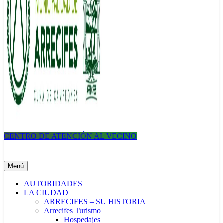
CENTRO DE ATENCIÓN AL VECINO
Municipalidad de Arrecifes
Menú
AUTORIDADES
LA CIUDAD
ARRECIFES – SU HISTORIA
Arrecifes Turismo
Hospedajes