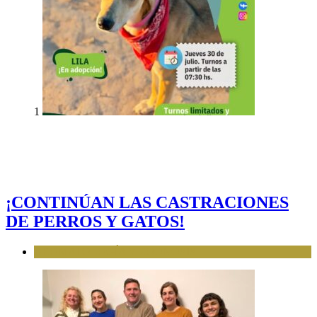
1
¡CONTINÚAN LAS CASTRACIONES
DE PERROS Y GATOS!
BROMATOLOGÍA Y ZOONOSIS