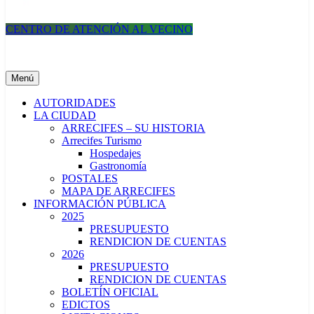
CENTRO DE ATENCIÓN AL VECINO
Municipalidad de Arrecifes
Menú
AUTORIDADES
LA CIUDAD
ARRECIFES – SU HISTORIA
Arrecifes Turismo
Hospedajes
Gastronomía
POSTALES
MAPA DE ARRECIFES
INFORMACIÓN PÚBLICA
2025
PRESUPUESTO
RENDICION DE CUENTAS
2026
PRESUPUESTO
RENDICION DE CUENTAS
BOLETÍN OFICIAL
EDICTOS