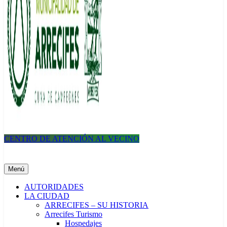
CENTRO DE ATENCIÓN AL VECINO
Municipalidad de Arrecifes
Menú
AUTORIDADES
LA CIUDAD
ARRECIFES – SU HISTORIA
Arrecifes Turismo
Hospedajes