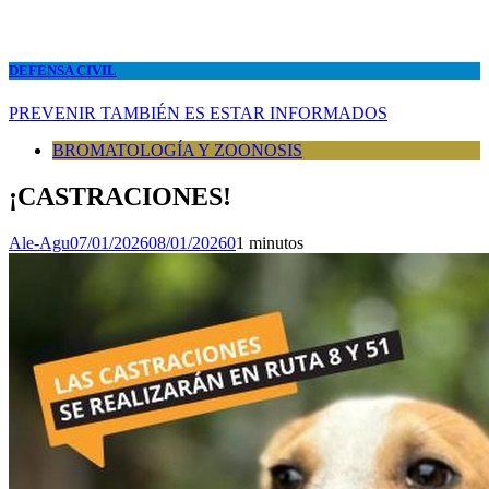
DEFENSA CIVIL
PREVENIR TAMBIÉN ES ESTAR INFORMADOS
BROMATOLOGÍA Y ZOONOSIS
¡CASTRACIONES!
Ale-Agu
07/01/2026
08/01/2026
0
1 minutos