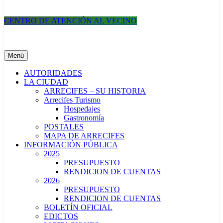
CENTRO DE ATENCIÓN AL VECINO
Municipalidad de Arrecifes
Menú
AUTORIDADES
LA CIUDAD
ARRECIFES – SU HISTORIA
Arrecifes Turismo
Hospedajes
Gastronomía
POSTALES
MAPA DE ARRECIFES
INFORMACIÓN PÚBLICA
2025
PRESUPUESTO
RENDICION DE CUENTAS
2026
PRESUPUESTO
RENDICION DE CUENTAS
BOLETÍN OFICIAL
EDICTOS