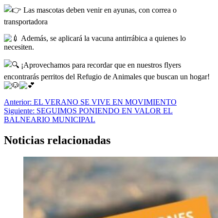
Las mascotas deben venir en ayunas, con correa o
transportadora
Además, se aplicará la vacuna antirrábica a quienes lo
necesiten.
¡Aprovechamos para recordar que en nuestros flyers
encontrarás perritos del Refugio de Animales que buscan un hogar!
Navegación
Anterior:
EL VERANO SE VIVE EN MOVIMIENTO
Siguiente:
SEGUIMOS PONIENDO EN VALOR EL
de
BALNEARIO MUNICIPAL
entradas
Noticias relacionadas