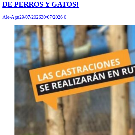
DE PERROS Y GATOS!
Ale-Agu
29/07/2026
30/07/2026
0