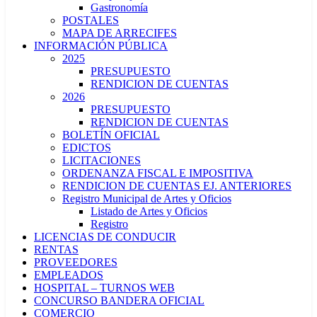
Gastronomía
POSTALES
MAPA DE ARRECIFES
INFORMACIÓN PÚBLICA
2025
PRESUPUESTO
RENDICION DE CUENTAS
2026
PRESUPUESTO
RENDICION DE CUENTAS
BOLETÍN OFICIAL
EDICTOS
LICITACIONES
ORDENANZA FISCAL E IMPOSITIVA
RENDICION DE CUENTAS EJ. ANTERIORES
Registro Municipal de Artes y Oficios
Listado de Artes y Oficios
Registro
LICENCIAS DE CONDUCIR
RENTAS
PROVEEDORES
EMPLEADOS
HOSPITAL – TURNOS WEB
CONCURSO BANDERA OFICIAL
COMERCIO