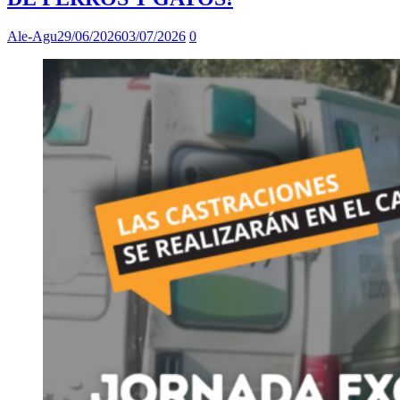
Ale-Agu
29/06/2026
03/07/2026
0