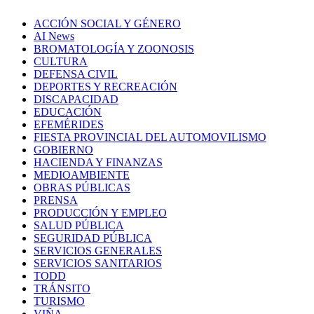
ACCIÓN SOCIAL Y GÉNERO
AI News
BROMATOLOGÍA Y ZOONOSIS
CULTURA
DEFENSA CIVIL
DEPORTES Y RECREACIÓN
DISCAPACIDAD
EDUCACIÓN
EFEMÉRIDES
FIESTA PROVINCIAL DEL AUTOMOVILISMO
GOBIERNO
HACIENDA Y FINANZAS
MEDIOAMBIENTE
OBRAS PÚBLICAS
PRENSA
PRODUCCIÓN Y EMPLEO
SALUD PÚBLICA
SEGURIDAD PÚBLICA
SERVICIOS GENERALES
SERVICIOS SANITARIOS
TODD
TRÁNSITO
TURISMO
VIÑA