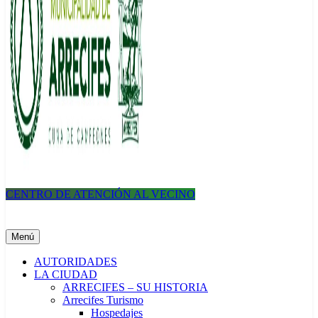
CENTRO DE ATENCIÓN AL VECINO
Municipalidad de Arrecifes
Menú
AUTORIDADES
LA CIUDAD
ARRECIFES – SU HISTORIA
Arrecifes Turismo
Hospedajes