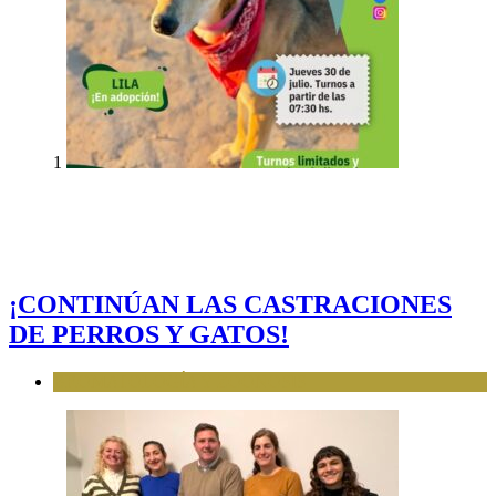
1
¡CONTINÚAN LAS CASTRACIONES
DE PERROS Y GATOS!
BROMATOLOGÍA Y ZOONOSIS