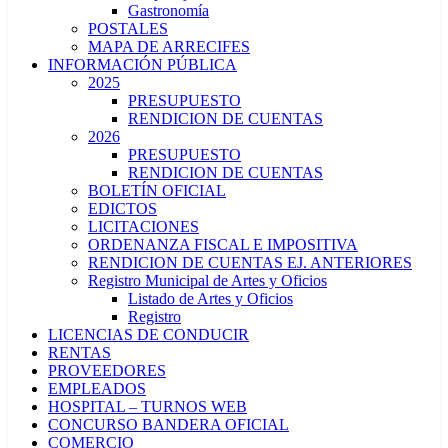
Gastronomía
POSTALES
MAPA DE ARRECIFES
INFORMACIÓN PÚBLICA
2025
PRESUPUESTO
RENDICION DE CUENTAS
2026
PRESUPUESTO
RENDICION DE CUENTAS
BOLETÍN OFICIAL
EDICTOS
LICITACIONES
ORDENANZA FISCAL E IMPOSITIVA
RENDICION DE CUENTAS EJ. ANTERIORES
Registro Municipal de Artes y Oficios
Listado de Artes y Oficios
Registro
LICENCIAS DE CONDUCIR
RENTAS
PROVEEDORES
EMPLEADOS
HOSPITAL – TURNOS WEB
CONCURSO BANDERA OFICIAL
COMERCIO