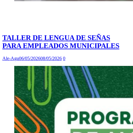
TALLER DE LENGUA DE SEÑAS
PARA EMPLEADOS MUNICIPALES
Ale-Agu
06/05/2026
08/05/2026
0