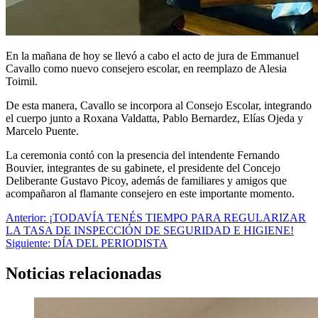
En la mañana de hoy se llevó a cabo el acto de jura de Emmanuel
Cavallo como nuevo consejero escolar, en reemplazo de Alesia
Toimil.
De esta manera, Cavallo se incorpora al Consejo Escolar, integrando
el cuerpo junto a Roxana Valdatta, Pablo Bernardez, Elías Ojeda y
Marcelo Puente.
La ceremonia contó con la presencia del intendente Fernando
Bouvier, integrantes de su gabinete, el presidente del Concejo
Deliberante Gustavo Picoy, además de familiares y amigos que
acompañaron al flamante consejero en este importante momento.
Navegación
Anterior:
¡TODAVÍA TENÉS TIEMPO PARA REGULARIZAR
LA TASA DE INSPECCIÓN DE SEGURIDAD E HIGIENE!
de
Siguiente:
DÍA DEL PERIODISTA
entradas
Noticias relacionadas