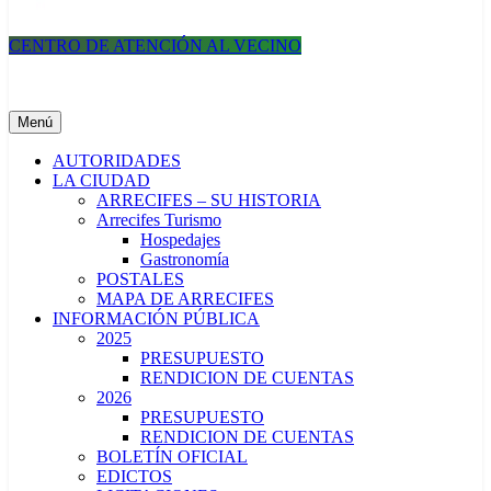
CENTRO DE ATENCIÓN AL VECINO
Municipalidad de Arrecifes
Menú
AUTORIDADES
LA CIUDAD
ARRECIFES – SU HISTORIA
Arrecifes Turismo
Hospedajes
Gastronomía
POSTALES
MAPA DE ARRECIFES
INFORMACIÓN PÚBLICA
2025
PRESUPUESTO
RENDICION DE CUENTAS
2026
PRESUPUESTO
RENDICION DE CUENTAS
BOLETÍN OFICIAL
EDICTOS