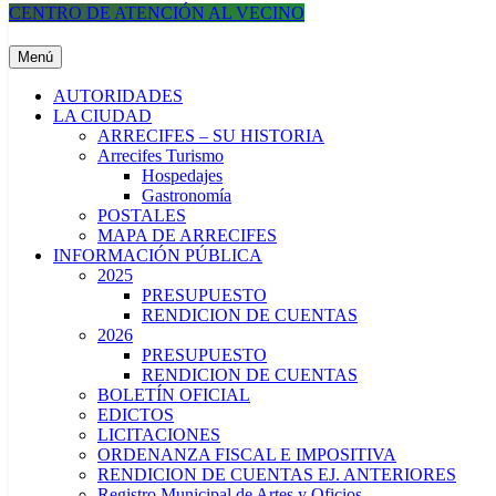
CENTRO DE ATENCIÓN AL VECINO
Municipalidad de Arrecifes
Menú
AUTORIDADES
LA CIUDAD
ARRECIFES – SU HISTORIA
Arrecifes Turismo
Hospedajes
Gastronomía
POSTALES
MAPA DE ARRECIFES
INFORMACIÓN PÚBLICA
2025
PRESUPUESTO
RENDICION DE CUENTAS
2026
PRESUPUESTO
RENDICION DE CUENTAS
BOLETÍN OFICIAL
EDICTOS
LICITACIONES
ORDENANZA FISCAL E IMPOSITIVA
RENDICION DE CUENTAS EJ. ANTERIORES
Registro Municipal de Artes y Oficios