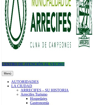
CENTRO DE ATENCIÓN AL VECINO
Municipalidad de Arrecifes
Menú
AUTORIDADES
LA CIUDAD
ARRECIFES – SU HISTORIA
Arrecifes Turismo
Hospedajes
Gastronomía