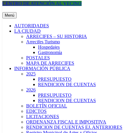
CENTRO DE ATENCIÓN AL VECINO
Municipalidad de Arrecifes
Menú
AUTORIDADES
LA CIUDAD
ARRECIFES – SU HISTORIA
Arrecifes Turismo
Hospedajes
Gastronomía
POSTALES
MAPA DE ARRECIFES
INFORMACIÓN PÚBLICA
2025
PRESUPUESTO
RENDICION DE CUENTAS
2026
PRESUPUESTO
RENDICION DE CUENTAS
BOLETÍN OFICIAL
EDICTOS
LICITACIONES
ORDENANZA FISCAL E IMPOSITIVA
RENDICION DE CUENTAS EJ. ANTERIORES
Registro Municipal de Artes y Oficios