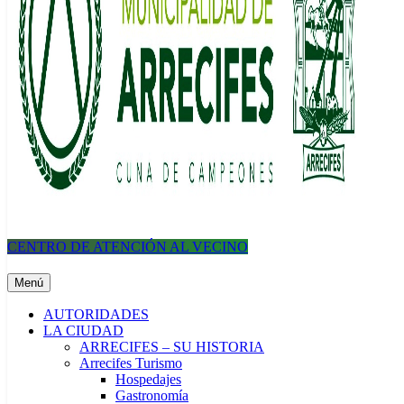
CENTRO DE ATENCIÓN AL VECINO
Municipalidad de Arrecifes
Menú
AUTORIDADES
LA CIUDAD
ARRECIFES – SU HISTORIA
Arrecifes Turismo
Hospedajes
Gastronomía