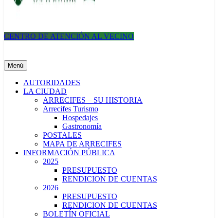
CENTRO DE ATENCIÓN AL VECINO
Municipalidad de Arrecifes
Menú
AUTORIDADES
LA CIUDAD
ARRECIFES – SU HISTORIA
Arrecifes Turismo
Hospedajes
Gastronomía
POSTALES
MAPA DE ARRECIFES
INFORMACIÓN PÚBLICA
2025
PRESUPUESTO
RENDICION DE CUENTAS
2026
PRESUPUESTO
RENDICION DE CUENTAS
BOLETÍN OFICIAL