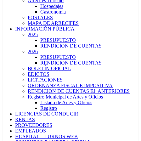
Arrecifes Turismo
Hospedajes
Gastronomía
POSTALES
MAPA DE ARRECIFES
INFORMACIÓN PÚBLICA
2025
PRESUPUESTO
RENDICION DE CUENTAS
2026
PRESUPUESTO
RENDICION DE CUENTAS
BOLETÍN OFICIAL
EDICTOS
LICITACIONES
ORDENANZA FISCAL E IMPOSITIVA
RENDICION DE CUENTAS EJ. ANTERIORES
Registro Municipal de Artes y Oficios
Listado de Artes y Oficios
Registro
LICENCIAS DE CONDUCIR
RENTAS
PROVEEDORES
EMPLEADOS
HOSPITAL – TURNOS WEB