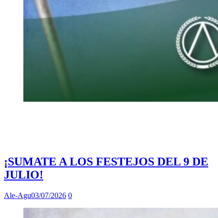
¡SUMATE A LOS FESTEJOS DEL 9 DE
JULIO!
Ale-Agu
03/07/2026
0