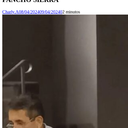
Charly.A
08/04/2024
09/04/2024
0
2 minutos