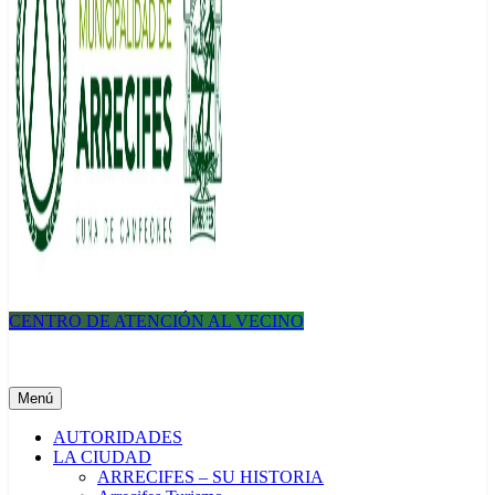
CENTRO DE ATENCIÓN AL VECINO
Municipalidad de Arrecifes
Menú
AUTORIDADES
LA CIUDAD
ARRECIFES – SU HISTORIA