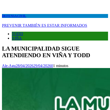
DEFENSA CIVIL
PREVENIR TAMBIÉN ES ESTAR INFORMADOS
TODD
VIÑA
LA MUNICIPALIDAD SIGUE
ATENDIENDO EN VIÑA Y TODD
Ale-Agu
28/04/2026
29/04/2026
0
1 minutos