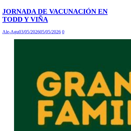
JORNADA DE VACUNACIÓN EN
TODD Y VIÑA
Ale-Agu
03/05/2026
05/05/2026
0