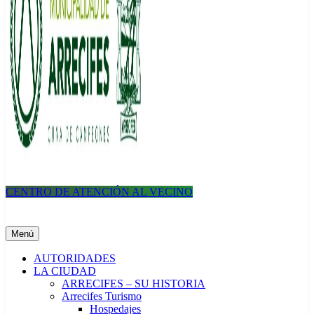
CENTRO DE ATENCIÓN AL VECINO
Municipalidad de Arrecifes
Menú
AUTORIDADES
LA CIUDAD
ARRECIFES – SU HISTORIA
Arrecifes Turismo
Hospedajes