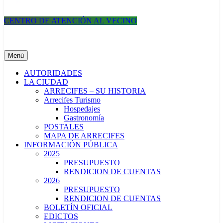
CENTRO DE ATENCIÓN AL VECINO
Municipalidad de Arrecifes
Menú
AUTORIDADES
LA CIUDAD
ARRECIFES – SU HISTORIA
Arrecifes Turismo
Hospedajes
Gastronomía
POSTALES
MAPA DE ARRECIFES
INFORMACIÓN PÚBLICA
2025
PRESUPUESTO
RENDICION DE CUENTAS
2026
PRESUPUESTO
RENDICION DE CUENTAS
BOLETÍN OFICIAL
EDICTOS