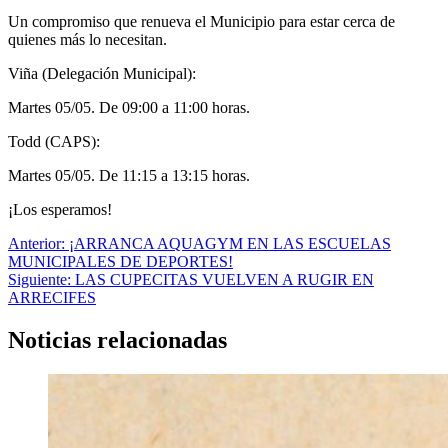
Un compromiso que renueva el Municipio para estar cerca de
quienes más lo necesitan.
Viña (Delegación Municipal):
Martes 05/05. De 09:00 a 11:00 horas.
Todd (CAPS):
Martes 05/05. De 11:15 a 13:15 horas.
¡Los esperamos!
Navegación
Anterior:
¡ARRANCA AQUAGYM EN LAS ESCUELAS
MUNICIPALES DE DEPORTES!
de
Siguiente:
LAS CUPECITAS VUELVEN A RUGIR EN
entradas
ARRECIFES
Noticias relacionadas