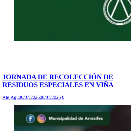
JORNADA DE RECOLECCIÓN DE
RESIDUOS ESPECIALES EN VIÑA
Ale-Agu
06/07/2026
08/07/2026
0