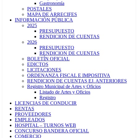
Gastronomía
POSTALES
MAPA DE ARRECIFES
INFORMACIÓN PÚBLICA
2025
PRESUPUESTO
RENDICION DE CUENTAS
2026
PRESUPUESTO
RENDICION DE CUENTAS
BOLETÍN OFICIAL
EDICTOS
LICITACIONES
ORDENANZA FISCAL E IMPOSITIVA
RENDICION DE CUENTAS EJ. ANTERIORES
Registro Municipal de Artes y Oficios
Listado de Artes y Oficios
Registro
LICENCIAS DE CONDUCIR
RENTAS
PROVEEDORES
EMPLEADOS
HOSPITAL – TURNOS WEB
CONCURSO BANDERA OFICIAL
COMERCIO