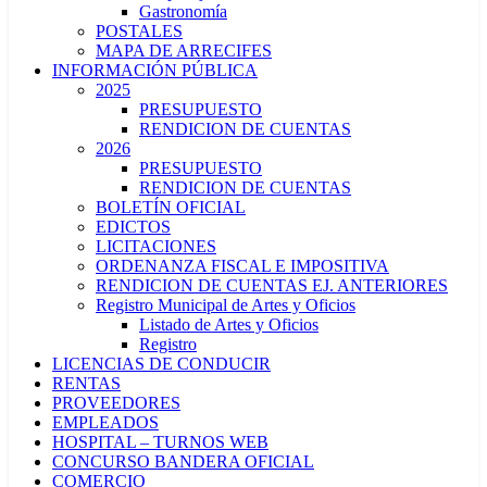
Gastronomía
POSTALES
MAPA DE ARRECIFES
INFORMACIÓN PÚBLICA
2025
PRESUPUESTO
RENDICION DE CUENTAS
2026
PRESUPUESTO
RENDICION DE CUENTAS
BOLETÍN OFICIAL
EDICTOS
LICITACIONES
ORDENANZA FISCAL E IMPOSITIVA
RENDICION DE CUENTAS EJ. ANTERIORES
Registro Municipal de Artes y Oficios
Listado de Artes y Oficios
Registro
LICENCIAS DE CONDUCIR
RENTAS
PROVEEDORES
EMPLEADOS
HOSPITAL – TURNOS WEB
CONCURSO BANDERA OFICIAL
COMERCIO