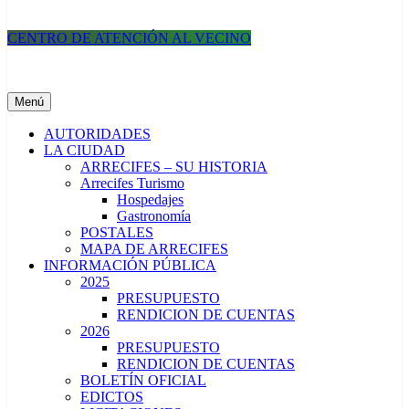
CENTRO DE ATENCIÓN AL VECINO
Municipalidad de Arrecifes
Menú
AUTORIDADES
LA CIUDAD
ARRECIFES – SU HISTORIA
Arrecifes Turismo
Hospedajes
Gastronomía
POSTALES
MAPA DE ARRECIFES
INFORMACIÓN PÚBLICA
2025
PRESUPUESTO
RENDICION DE CUENTAS
2026
PRESUPUESTO
RENDICION DE CUENTAS
BOLETÍN OFICIAL
EDICTOS