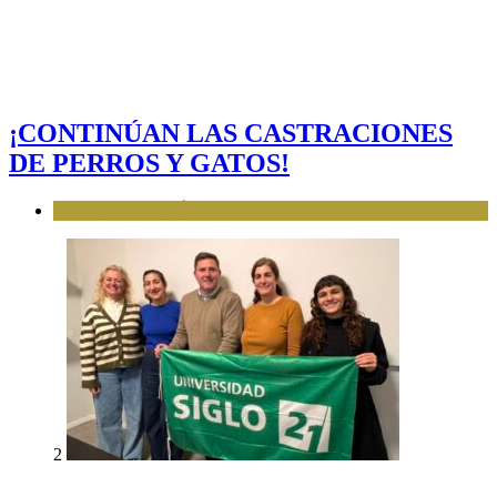
¡CONTINÚAN LAS CASTRACIONES
DE PERROS Y GATOS!
BROMATOLOGÍA Y ZOONOSIS
2