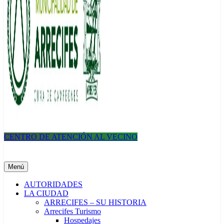
CENTRO DE ATENCIÓN AL VECINO
Municipalidad de Arrecifes
Menú
AUTORIDADES
LA CIUDAD
ARRECIFES – SU HISTORIA
Arrecifes Turismo
Hospedajes