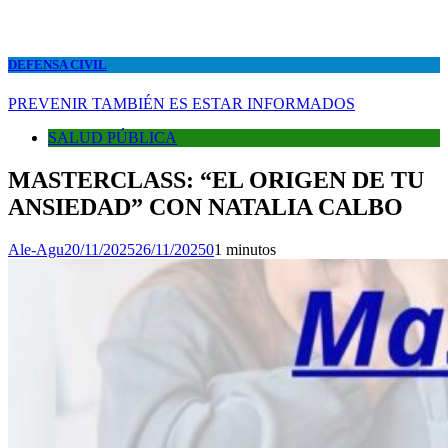
DEFENSA CIVIL
PREVENIR TAMBIÉN ES ESTAR INFORMADOS
SALUD PÚBLICA
MASTERCLASS: “EL ORIGEN DE TU
ANSIEDAD” CON NATALIA CALBO
Ale-Agu
20/11/2025
26/11/2025
0
1 minutos