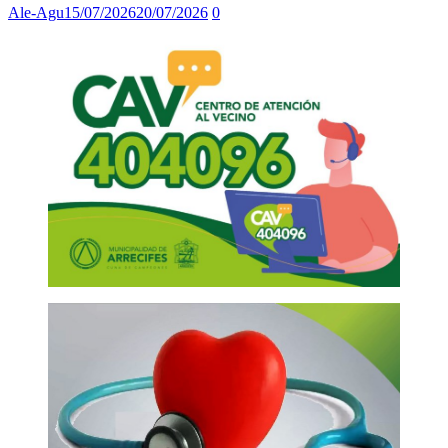
Ale-Agu
15/07/2026
20/07/2026
0