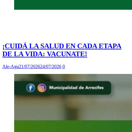
¡CUIDÁ LA SALUD EN CADA ETAPA
DE LA VIDA: VACUNATE!
Ale-Agu
21/07/2026
24/07/2026
0