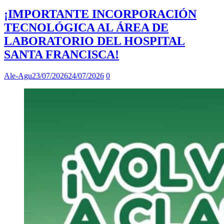
¡IMPORTANTE INCORPORACIÓN
TECNOLÓGICA AL ÁREA DE
LABORATORIO DEL HOSPITAL
SANTA FRANCISCA!
Ale-Agu
23/07/2026
24/07/2026
0