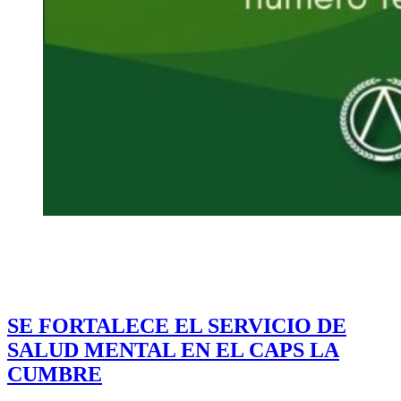
SE FORTALECE EL SERVICIO DE
SALUD MENTAL EN EL CAPS LA
CUMBRE