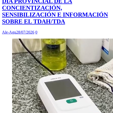
DÍA PROVINCIAL DE LA
CONCIENTIZACIÓN,
SENSIBILIZACIÓN E INFORMACIÓN
SOBRE EL TDAH/TDA
Ale-Agu
28/07/2026
0