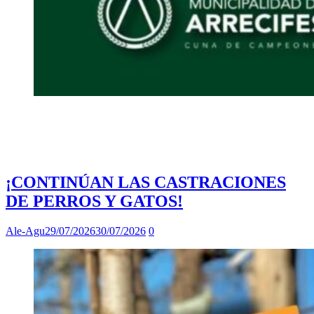
¡CONTINÚAN LAS CASTRACIONES
DE PERROS Y GATOS!
Ale-Agu
29/07/2026
30/07/2026
0