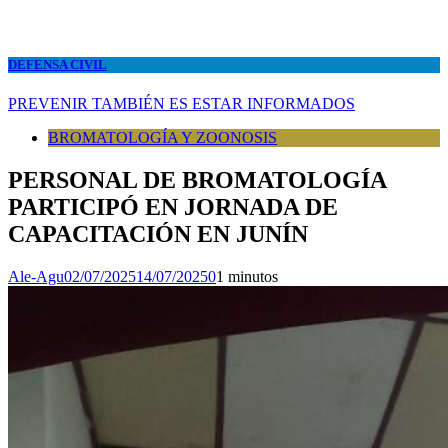
DEFENSA CIVIL
PREVENIR TAMBIÉN ES ESTAR INFORMADOS
BROMATOLOGÍA Y ZOONOSIS
PERSONAL DE BROMATOLOGÍA
PARTICIPÓ EN JORNADA DE
CAPACITACIÓN EN JUNÍN
Ale-Agu
02/07/2025
14/07/2025
0
1 minutos