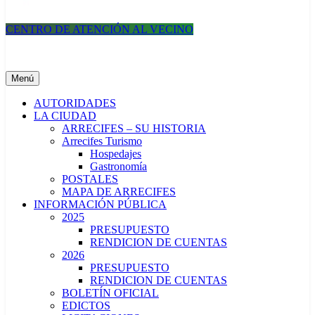
CENTRO DE ATENCIÓN AL VECINO
Municipalidad de Arrecifes
Menú
AUTORIDADES
LA CIUDAD
ARRECIFES – SU HISTORIA
Arrecifes Turismo
Hospedajes
Gastronomía
POSTALES
MAPA DE ARRECIFES
INFORMACIÓN PÚBLICA
2025
PRESUPUESTO
RENDICION DE CUENTAS
2026
PRESUPUESTO
RENDICION DE CUENTAS
BOLETÍN OFICIAL
EDICTOS