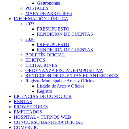
Gastronomía
POSTALES
MAPA DE ARRECIFES
INFORMACIÓN PÚBLICA
2025
PRESUPUESTO
RENDICION DE CUENTAS
2026
PRESUPUESTO
RENDICION DE CUENTAS
BOLETÍN OFICIAL
EDICTOS
LICITACIONES
ORDENANZA FISCAL E IMPOSITIVA
RENDICION DE CUENTAS EJ. ANTERIORES
Registro Municipal de Artes y Oficios
Listado de Artes y Oficios
Registro
LICENCIAS DE CONDUCIR
RENTAS
PROVEEDORES
EMPLEADOS
HOSPITAL – TURNOS WEB
CONCURSO BANDERA OFICIAL
COMERCIO