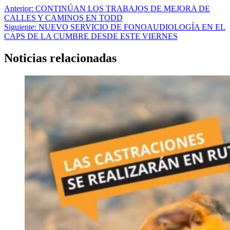
Navegación
Anterior:
CONTINÚAN LOS TRABAJOS DE MEJORA DE
CALLES Y CAMINOS EN TODD
de
Siguiente:
NUEVO SERVICIO DE FONOAUDIOLOGÍA EN EL
entradas
CAPS DE LA CUMBRE DESDE ESTE VIERNES
Noticias relacionadas