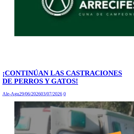
¡CONTINÚAN LAS CASTRACIONES
DE PERROS Y GATOS!
Ale-Agu
29/06/2026
03/07/2026
0