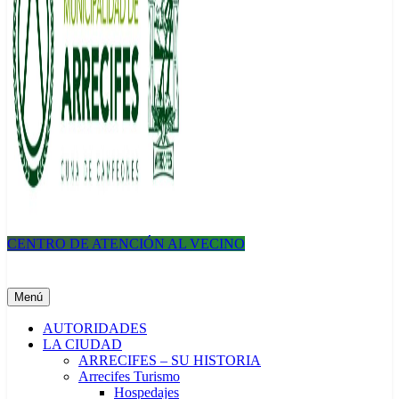
CENTRO DE ATENCIÓN AL VECINO
Municipalidad de Arrecifes
Menú
AUTORIDADES
LA CIUDAD
ARRECIFES – SU HISTORIA
Arrecifes Turismo
Hospedajes