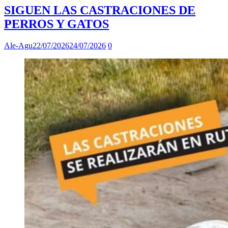
SIGUEN LAS CASTRACIONES DE
PERROS Y GATOS
Ale-Agu
22/07/2026
24/07/2026
0