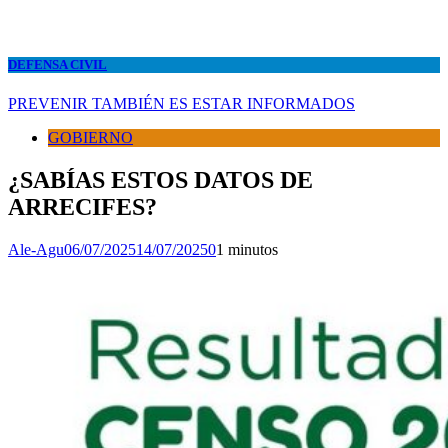
DEFENSA CIVIL
PREVENIR TAMBIÉN ES ESTAR INFORMADOS
GOBIERNO
¿SABÍAS ESTOS DATOS DE
ARRECIFES?
Ale-Agu
06/07/2025
14/07/2025
0
1 minutos