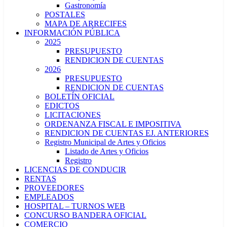
Gastronomía
POSTALES
MAPA DE ARRECIFES
INFORMACIÓN PÚBLICA
2025
PRESUPUESTO
RENDICION DE CUENTAS
2026
PRESUPUESTO
RENDICION DE CUENTAS
BOLETÍN OFICIAL
EDICTOS
LICITACIONES
ORDENANZA FISCAL E IMPOSITIVA
RENDICION DE CUENTAS EJ. ANTERIORES
Registro Municipal de Artes y Oficios
Listado de Artes y Oficios
Registro
LICENCIAS DE CONDUCIR
RENTAS
PROVEEDORES
EMPLEADOS
HOSPITAL – TURNOS WEB
CONCURSO BANDERA OFICIAL
COMERCIO