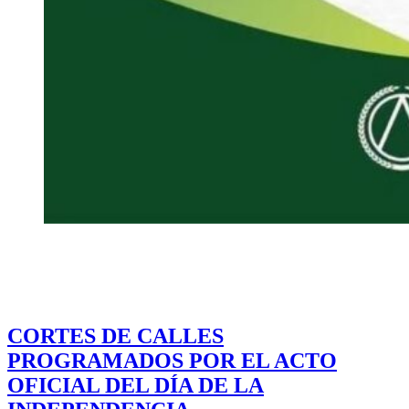
CORTES DE CALLES
PROGRAMADOS POR EL ACTO
OFICIAL DEL DÍA DE LA