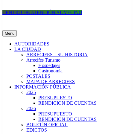
CENTRO DE ATENCIÓN AL VECINO
Municipalidad de Arrecifes
Menú
AUTORIDADES
LA CIUDAD
ARRECIFES – SU HISTORIA
Arrecifes Turismo
Hospedajes
Gastronomía
POSTALES
MAPA DE ARRECIFES
INFORMACIÓN PÚBLICA
2025
PRESUPUESTO
RENDICION DE CUENTAS
2026
PRESUPUESTO
RENDICION DE CUENTAS
BOLETÍN OFICIAL
EDICTOS