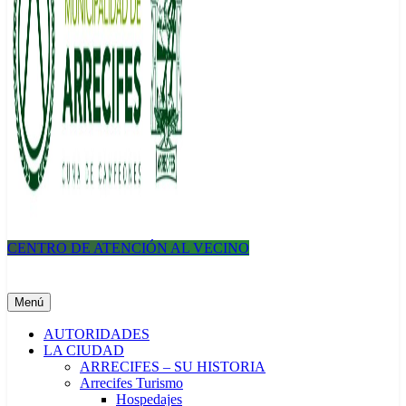
CENTRO DE ATENCIÓN AL VECINO
Municipalidad de Arrecifes
Menú
AUTORIDADES
LA CIUDAD
ARRECIFES – SU HISTORIA
Arrecifes Turismo
Hospedajes