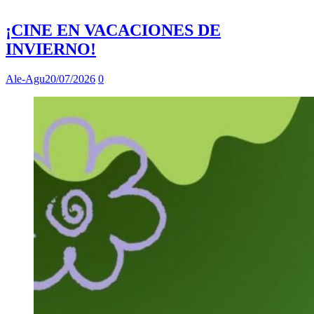
¡CINE EN VACACIONES DE
INVIERNO!
Ale-Agu
20/07/2026
0