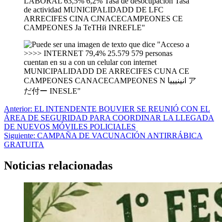
Navegación
Anterior:
EL INTENDENTE BOUVIER SE REUNIÓ CON EL
ÁREA DE SEGURIDAD PARA COORDINAR LA LLEGADA
de
DE NUEVOS MÓVILES POLICIALES
entradas
Siguiente:
CAMPAÑA DE VACUNACIÓN ANTIRRÁBICA
GRATUITA
Noticias relacionadas