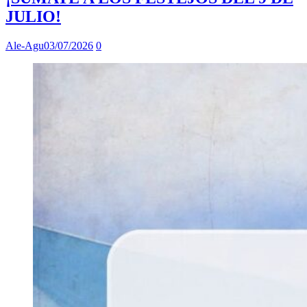
JULIO!
Ale-Agu
03/07/2026
0