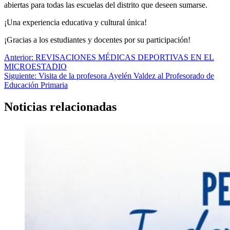
abiertas para todas las escuelas del distrito que deseen sumarse.
¡Una experiencia educativa y cultural única!
¡Gracias a los estudiantes y docentes por su participación!
Navegación
Anterior:
REVISACIONES MÉDICAS DEPORTIVAS EN EL
MICROESTADIO
de
Siguiente:
Visita de la profesora Ayelén Valdez al Profesorado de
entradas
Educación Primaria
Noticias relacionadas