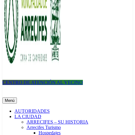
CENTRO DE ATENCIÓN AL VECINO
Municipalidad de Arrecifes
Menú
AUTORIDADES
LA CIUDAD
ARRECIFES – SU HISTORIA
Arrecifes Turismo
Hospedajes