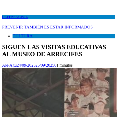
DEFENSA CIVIL
PREVENIR TAMBIÉN ES ESTAR INFORMADOS
CULTURA
SIGUEN LAS VISITAS EDUCATIVAS
AL MUSEO DE ARRECIFES
Ale-Agu
24/09/2025
25/09/2025
0
1 minutos