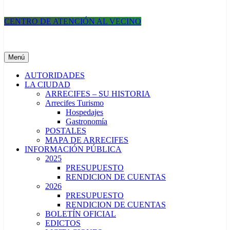
CENTRO DE ATENCIÓN AL VECINO
Municipalidad de Arrecifes
Menú
AUTORIDADES
LA CIUDAD
ARRECIFES – SU HISTORIA
Arrecifes Turismo
Hospedajes
Gastronomía
POSTALES
MAPA DE ARRECIFES
INFORMACIÓN PÚBLICA
2025
PRESUPUESTO
RENDICION DE CUENTAS
2026
PRESUPUESTO
RENDICION DE CUENTAS
BOLETÍN OFICIAL
EDICTOS