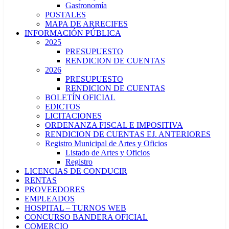
Gastronomía
POSTALES
MAPA DE ARRECIFES
INFORMACIÓN PÚBLICA
2025
PRESUPUESTO
RENDICION DE CUENTAS
2026
PRESUPUESTO
RENDICION DE CUENTAS
BOLETÍN OFICIAL
EDICTOS
LICITACIONES
ORDENANZA FISCAL E IMPOSITIVA
RENDICION DE CUENTAS EJ. ANTERIORES
Registro Municipal de Artes y Oficios
Listado de Artes y Oficios
Registro
LICENCIAS DE CONDUCIR
RENTAS
PROVEEDORES
EMPLEADOS
HOSPITAL – TURNOS WEB
CONCURSO BANDERA OFICIAL
COMERCIO