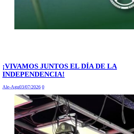
¡VIVAMOS JUNTOS EL DÍA DE LA
INDEPENDENCIA!
Ale-Agu
03/07/2026
0